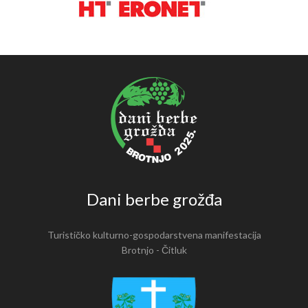
Dani berbe grožđa
Turističko kulturno-gospodarstvena manifestacija
Brotnjo - Čitluk