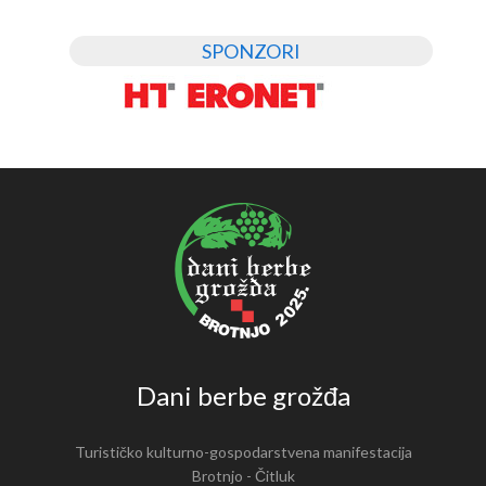
SPONZORI
Dani berbe grožđa
Turističko kulturno-gospodarstvena manifestacija
Brotnjo - Čitluk